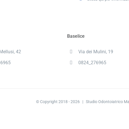
Baselice
 Mellusi, 42
Via dei Mulini, 19
76965
0824_276965
© Copyright 2018 -
2026 | Studio Odontoiatrico Ma