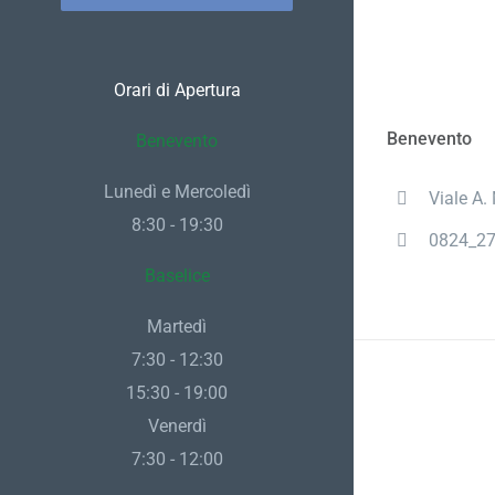
Orari di Apertura
Benevento
Benevento
Lunedì e Mercoledì
Viale A.
8:30 - 19:30
0824_2
Baselice
Martedì
7:30 - 12:30
15:30 - 19:00
Venerdì
7:30 - 12:00