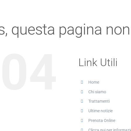
, questa pagina non 
04
Link Utili
Home
Chi siamo
Trattamenti
Ultime notizie
Prenota Online
Clicca qui per informazi