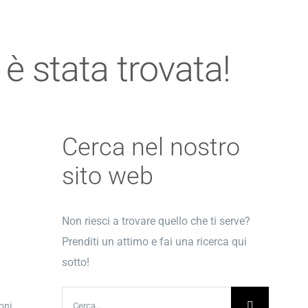
è stata trovata!
Cerca nel nostro
sito web
Non riesci a trovare quello che ti serve?
Prenditi un attimo e fai una ricerca qui
sotto!
Cerca
oni