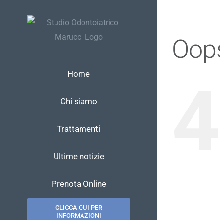
Salta
al
contenuto
Oops
Home
4
Chi siamo
Trattamenti
Ultime notizie
Prenota Online
CLICCA QUI PER
INFORMAZIONI